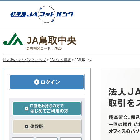
JA鳥取中央
金融機関コード：7625
法人JAネットバンク トップ
>
JAバンク鳥取
> JA鳥取中央