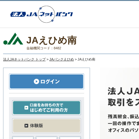
JAえひめ南
金融機関コード：8482
法人JAネットバンク トップ
>
JAバンクえひめ
> JAえひめ南