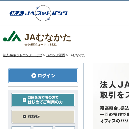
JAむなかた
金融機関コード：8621
法人JAネットバンク トップ
>
JAバンク福岡
> JAむなかた