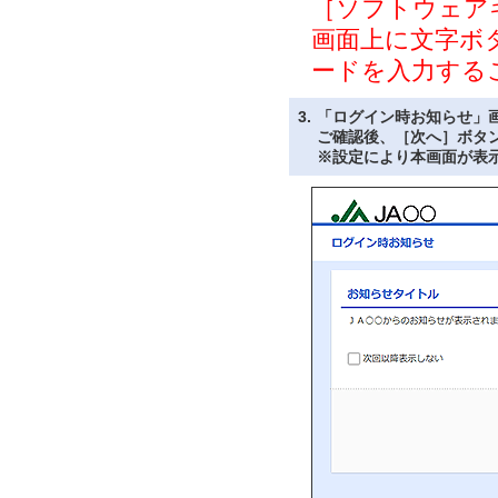
［ソフトウェア
画面上に文字ボ
ードを入力する
3.
「ログイン時お知らせ」
ご確認後、［次へ］ボタ
※設定により本画面が表示