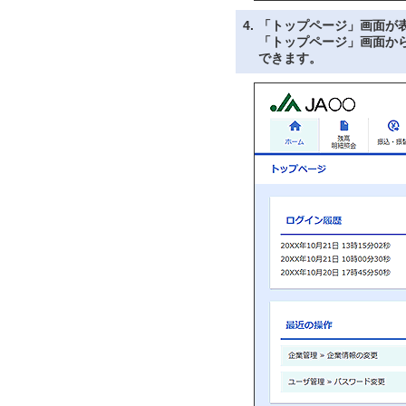
4.
「トップページ」画面が
「トップページ」画面か
できます。