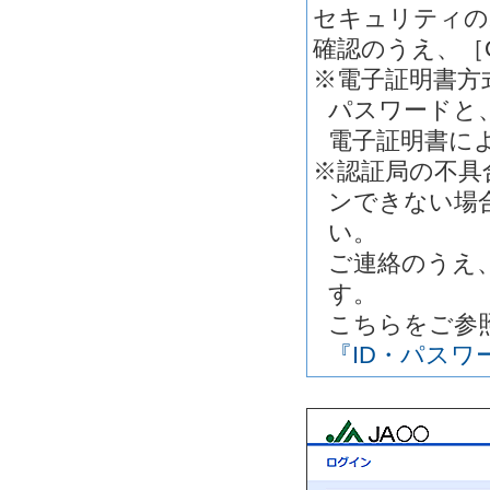
セキュリティの
確認のうえ、［
※電子証明書方
パスワードと
電子証明書に
※認証局の不具
ンできない場
い。
ご連絡のうえ
す。
こちらをご参
『ID・パス