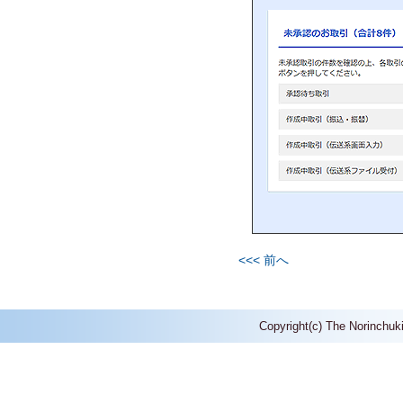
<<< 前へ
Copyright(c) The Norinchuk