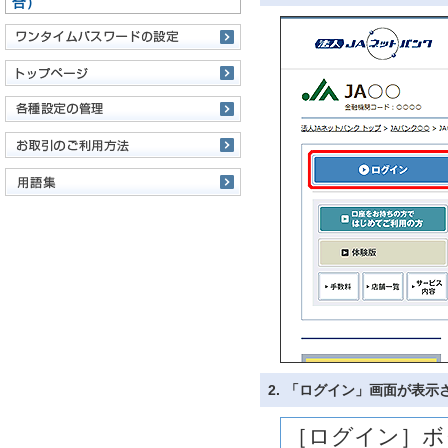
合）
2.
「ログイン」画面が表示
［ログイン］ボ