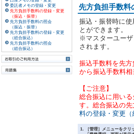
口座メモの登録・変更
先方負担手数料
委託者メモの登録・変更
先方負担手数料の登録・変更
（振込・振替）
振込・振替時に使
先方負担手数料の照会
（振込・振替）
とができます。
先方負担手数料の登録・変更
※マスターユーザ
（総合振込）
先方負担手数料の照会
されます。
（総合振込）
振込手数料を先方
から振込手数料相
【ご注意】
総合振込に用いる
す。総合振込の先
料の登録・変更（
1.
［管理］メニューをクリ