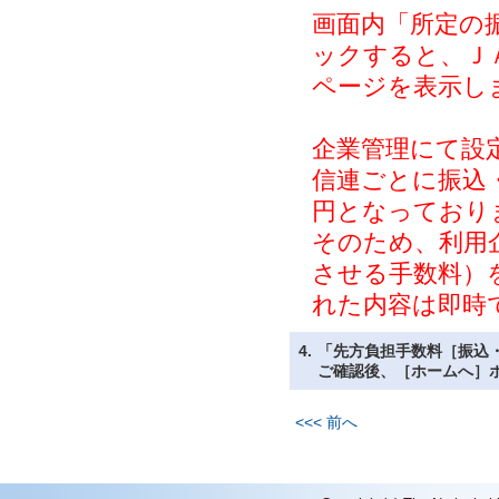
画面内「所定の
ックすると、Ｊ
ページを表示し
企業管理にて設
信連ごとに振込
円となっており
そのため、利用
させる手数料）
れた内容は即時
4.
「先方負担手数料［振込
ご確認後、［ホームへ］
<<< 前へ