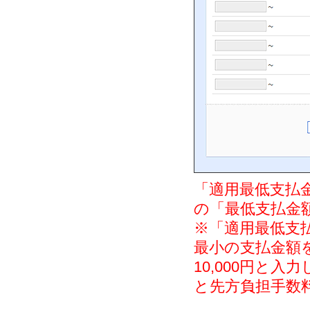
「適用最低支払
の「最低支払金
※「適用最低支
最小の支払金額
10,000円と入
と先方負担手数