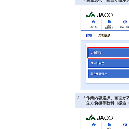
「業務選択」画面が表示
2.
「作業内容選択」画面が
［先方負担手数料［振込