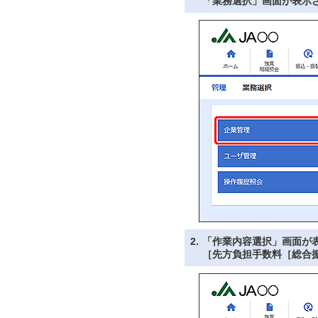
「業務選択」画面が表示
2.
「作業内容選択」画面が
［先方負担手数料［総合