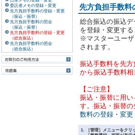
口座メモの登録・変更
先方負担手数料
委託者メモの登録・変更
先方負担手数料の登録・変更
（振込・振替）
総合振込の振込デ
先方負担手数料の照会
（振込・振替）
を登録・変更する
先方負担手数料の登録・変更
※マスターユーザ
（総合振込）
先方負担手数料の照会
されます。
（総合振込）
振込手数料を先方
から振込手数料相
【ご注意】
振込・振替に用い
す。振込・振替の
数料の登録・変更
1.
［管理］メニューをクリ