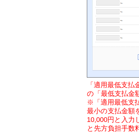
「適用最低支払
の「最低支払金
※「適用最低支
最小の支払金額
10,000円と入
と先方負担手数