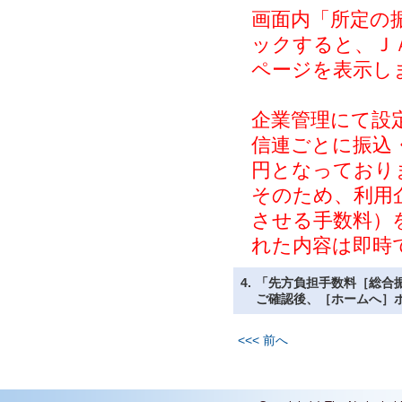
画面内「所定の
ックすると、Ｊ
ページを表示し
企業管理にて設
信連ごとに振込
円となっており
そのため、利用
させる手数料）
れた内容は即時
4.
「先方負担手数料［総合
ご確認後、［ホームへ］
<<< 前へ