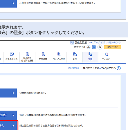
表示されます。
振込］の照会］ボタンをクリックしてください。