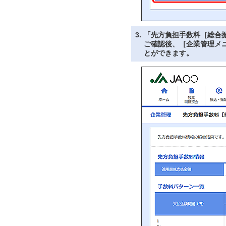
3.
「先方負担手数料［総合
ご確認後、［企業管理メ
とができます。