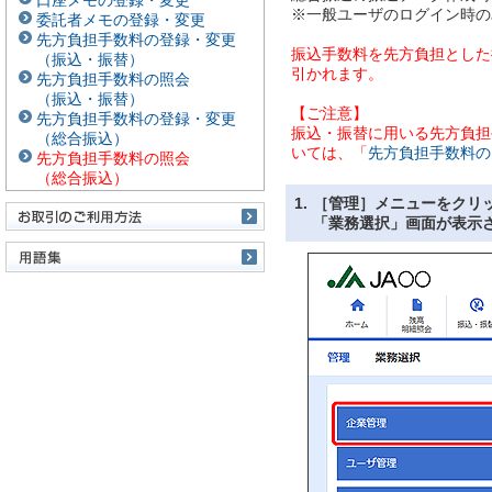
口座メモの登録・変更
※一般ユーザのログイン時の
委託者メモの登録・変更
先方負担手数料の登録・変更
振込手数料を先方負担とした
（振込・振替）
引かれます。
先方負担手数料の照会
（振込・振替）
【ご注意】
先方負担手数料の登録・変更
振込・振替に用いる先方負担
（総合振込）
いては、「
先方負担手数料の
先方負担手数料の照会
（総合振込）
1.
［管理］メニューをクリ
「業務選択」画面が表示