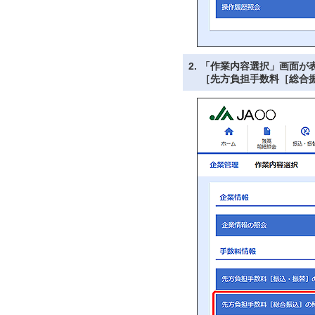
2.
「作業内容選択」画面が
［先方負担手数料［総合