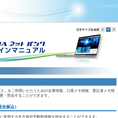
ビス」をご利用いただくための企業情報、口座メモ情報、委託者メモ情
更・照会することができます。
総合振込）
に使用する先方負担手数料情報を照会することができます。