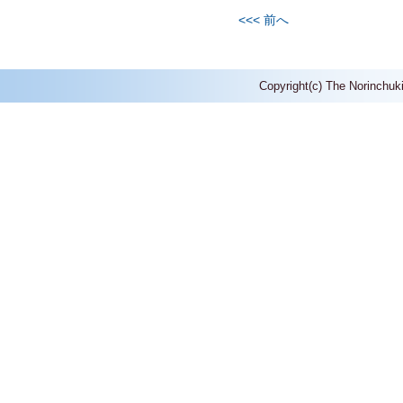
<<< 前へ
Copyright(c) The Norinchuk