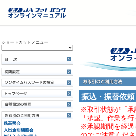
ショートカットメニュー
振込・振替依頼
※取引状態が「承
「承認」作業を行
残高照会
※承認期間を経過
入出金明細照会
のでご注意くださ