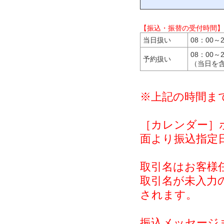
【振込・振替の受付時間】
当日扱い
08：00～
08：00～
予約扱い
（当日を
※上記の時間ま
［カレンダー］
面より振込指定
取引名はお客様
取引名が未入力の
されます。
振込メッセージ