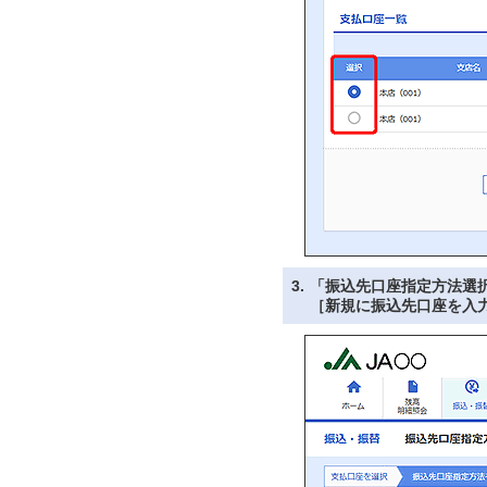
3.
「振込先口座指定方法選
［新規に振込先口座を入