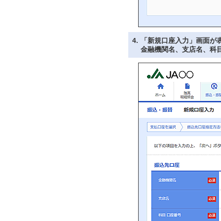
4.
「新規口座入力」画面が
金融機関名、支店名、科