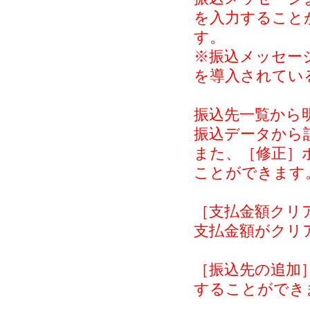
を入力すること
す。
※振込メッセー
を導入されてい
振込先一覧から
振込データから
また、［修正］
ことができます
［支払金額クリ
支払金額がクリ
［振込先の追加
することができ