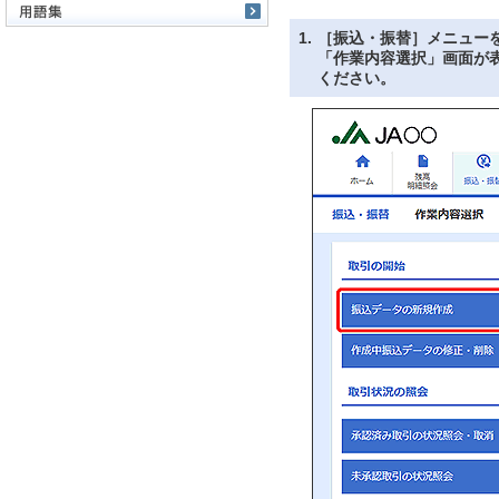
1.
［振込・振替］メニュー
「作業内容選択」画面が
ください。