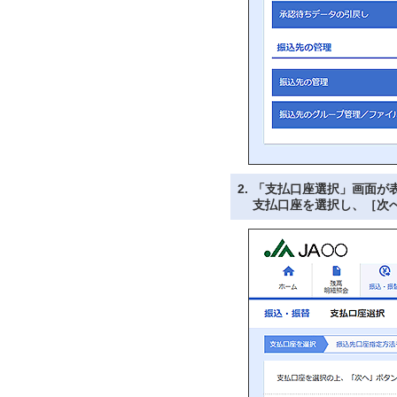
2.
「支払口座選択」画面が
支払口座を選択し、［次