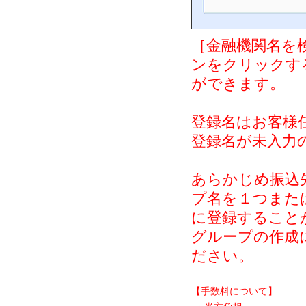
［金融機関名を
ンをクリックす
ができます。
登録名はお客様
登録名が未入力
あらかじめ振込
プ名を１つまた
に登録すること
グループの作成
ださい。
【手数料について】