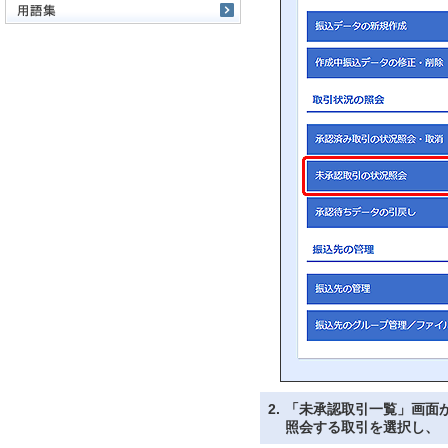
2.
「未承認取引一覧」画面
照会する取引を選択し、