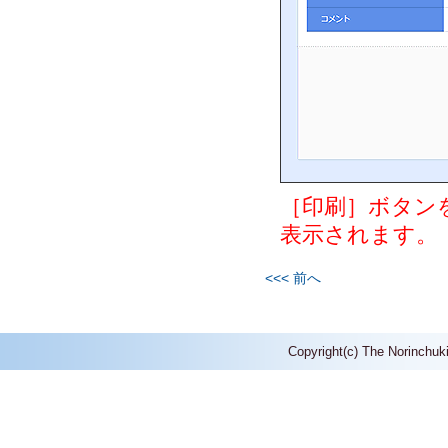
［印刷］ボタン
表示されます。
<<< 前へ
Copyright(c) The Norinchuk