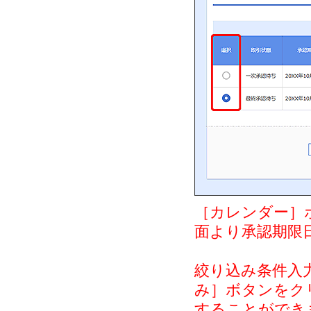
［カレンダー］
面より承認期限
絞り込み条件入
み］ボタンをク
することができ