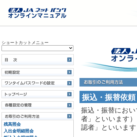
ショートカットメニュー
振込・振替依頼
振込・振替におい
者」といいます）
残高照会
認者」といいます
入出金明細照会