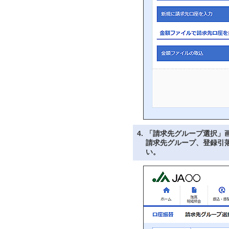
4.
「請求先グループ選択」
請求先グループ、登録引
い。