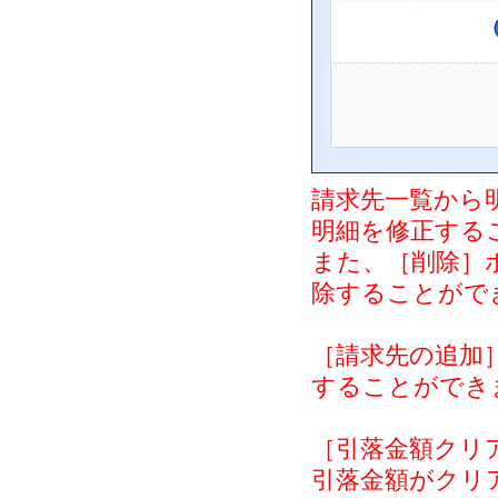
請求先一覧から
明細を修正する
また、［削除］
除することがで
［請求先の追加
することができ
［引落金額クリ
引落金額がクリ