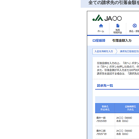
全ての請求先の引落金額