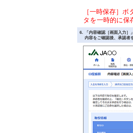
［一時保存］ボ
タを一時的に保
6.
「内容確認［画面入力］
内容をご確認後、承認者