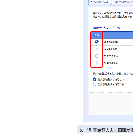
5.
「引落金額入力」画面が