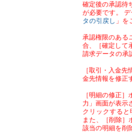
確定後の承認待
が必要です。 
タの引戻し
」を
承認権限のある
合、［確定して
請求データの承
［取引・入金先
金先情報を修正
［明細の修正］
力」画面が表示
クリックすると
また、［削除］
該当の明細を削