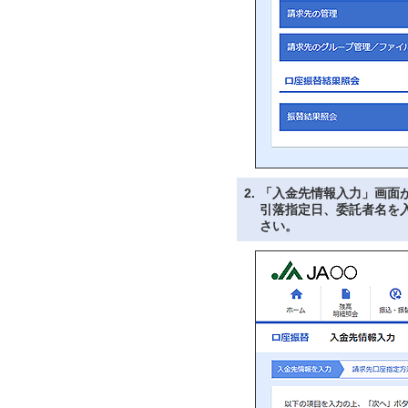
2.
「入金先情報入力」画面
引落指定日、委託者名を
さい。