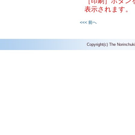
［印刷］ボタン
表示されます。
<<< 前へ
Copyright(c) The Norinchuk