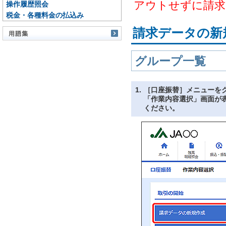
アウトせずに請求
操作履歴照会
税金・各種料金の払込み
請求データの新
グループ一覧
1.
［口座振替］メニューを
「作業内容選択」画面が
ください。