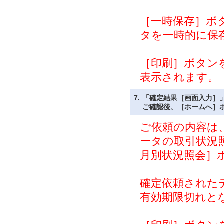
［一時保存］ボ
タを一時的に保
［印刷］ボタン
表示されます。
7.
「確定結果［画面入力］
ご確認後、［ホームへ］
ご依頼の内容は
ータの取引状況
月別状況照会］
確定依頼された
有効期限切れと