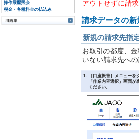
アウトせずに請求
操作履歴照会
税金・各種料金の払込み
請求データの新
新規の請求先指
お取引の都度、金
いない請求先への
1.
［口座振替］メニューを
「作業内容選択」画面が
ください。