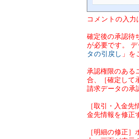
コメントの入力
確定後の承認待
が必要です。 
タの引戻し
」を
承認権限のある
合、［確定して
請求データの承
［取引・入金先
金先情報を修正
［明細の修正］