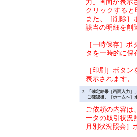
力」画面が表示
クリックすると
また、［削除］
該当の明細を削
［一時保存］ボ
タを一時的に保
［印刷］ボタン
表示されます。
7.
「確定結果［画面入力］
ご確認後、［ホームへ］
ご依頼の内容は
ータの取引状況
月別状況照会］