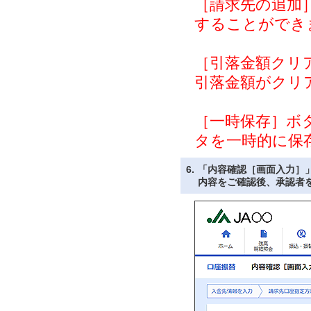
［請求先の追加
することができ
［引落金額クリ
引落金額がクリ
［一時保存］ボ
タを一時的に保
6.
「内容確認［画面入力］
内容をご確認後、承認者