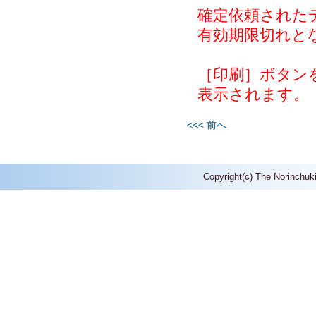
確定依頼された
有効期限切れと
［印刷］ボタン
表示されます。
<<< 前へ
Copyright(c) The Norinchuk