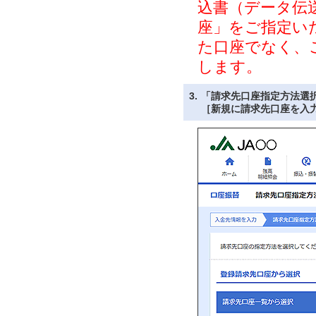
込書（データ伝
座」をご指定い
た口座でなく、
します。
3.
「請求先口座指定方法選
［新規に請求先口座を入