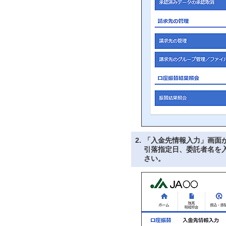
2.
「入金先情報入力」画面
引落指定日、委託者名を
さい。