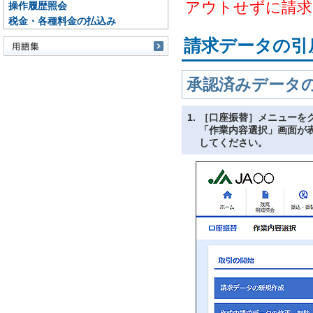
アウトせずに請求
操作履歴照会
税金・各種料金の払込み
請求データの引
承認済みデータ
1.
［口座振替］メニューを
「作業内容選択」画面が
してください。