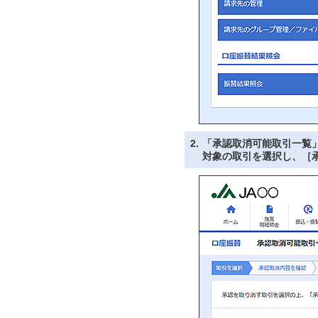
2.
「承認取消可能取引一覧
対象の取引を選択し、［