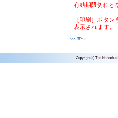
有効期限切れと
［印刷］ボタン
表示されます。
<<< 前へ
Copyright(c) The Norinchuk