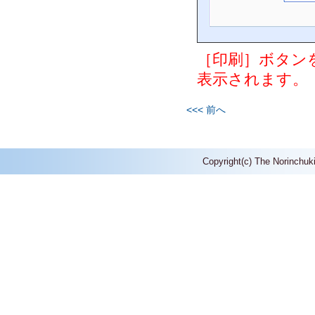
［印刷］ボタン
表示されます。
<<< 前へ
Copyright(c) The Norinchuk