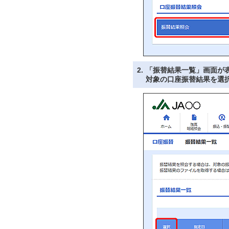
2.
「振替結果一覧」画面が
対象の口座振替結果を選