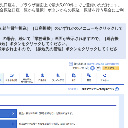
先口座を、ブラウザ画面上で最大5,000件までご登録いただけます。
合振込口座一覧から選択］ボタンからの振込・振替を行う場合にご利
込 給与賞与振込］［口座振替］のいずれかのメニューをクリックして
込］の場合、続いて「業務選択」画面が表示されますので、［総合振
振込］ボタンをクリックしてください。
表示されますので、［振込先の管理］ボタンをクリックしてくださ