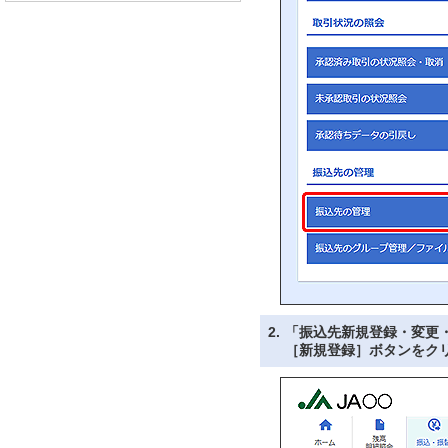
2.
「振込先新規登録・変更
［新規登録］ボタンをク