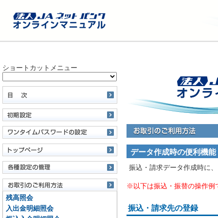
ショートカットメニュー
データ作成時の便利機能
振込・請求データ作成時に、
※以下は振込・振替の操作例
残高照会
振込・請求先の登録
入出金明細照会