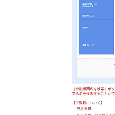
［金融機関名を検索］ボタ
支店名を検索することがで
【手数料について】
・当方負担