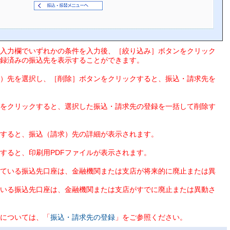
入力欄でいずれかの条件を入力後、［絞り込み］ボタンをクリック
録済みの振込先を表示することができます。
）先を選択し、［削除］ボタンをクリックすると、振込・請求先を
をクリックすると、選択した振込・請求先の登録を一括して削除す
すると、振込（請求）先の詳細が表示されます。
すると、印刷用PDFファイルが表示されます。
ている振込先口座は、金融機関または支店が将来的に廃止または異
いる振込先口座は、金融機関または支店がすでに廃止または異動さ
については、「
振込・請求先の登録
」をご参照ください。