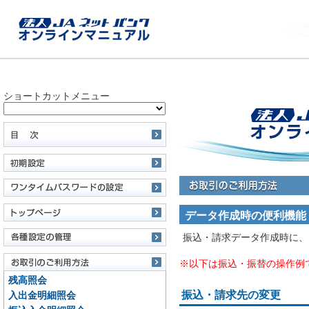
ショートカットメニュー
データ作成時の便利機能
振込・請求データ作成時に、
※以下は振込・振替の操作例
残高照会
振込・請求先の変更
入出金明細照会