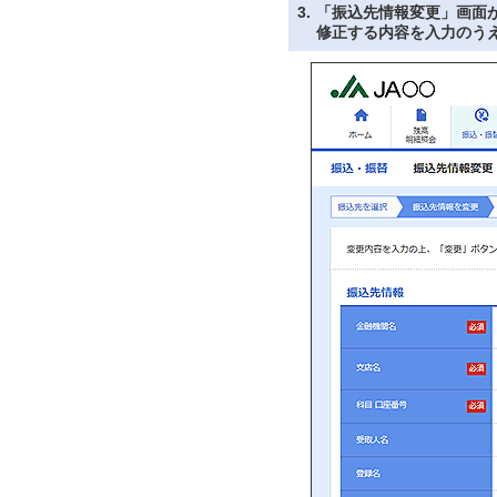
3.
「振込先情報変更」画面
修正する内容を入力のう