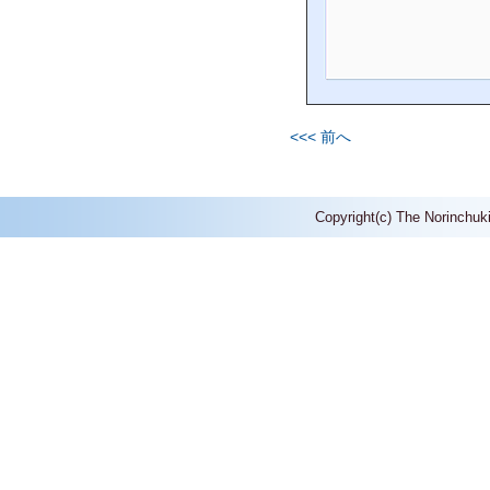
<<< 前へ
Copyright(c) The Norinchuk