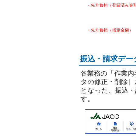
・先方負担（登録済み金
・先方負担（指定金額）
振込・請求デー
各業務の「作業内
タの修正・削除］
となった、振込・
す。