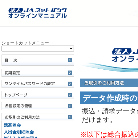
ショートカットメニュー
データ作成時の
振込・請求データ
だけます。
残高照会
入出金明細照会
※以下は総合振込