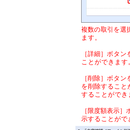
複数の取引を選
ます。
［詳細］ボタン
ことができます
［削除］ボタン
を削除すること
することができ
［限度額表示］
示することがで