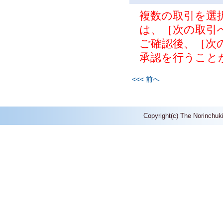
複数の取引を選
は、［次の取引
ご確認後、［次
承認を行うこと
<<< 前へ
Copyright(c) The Norinchuk