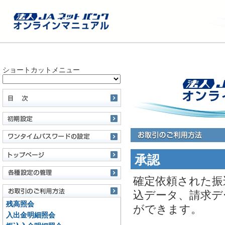
ショートカットメニュー
承認
確定依頼された振
込データ、請求デ
残高照会
ができます。
入出金明細照会