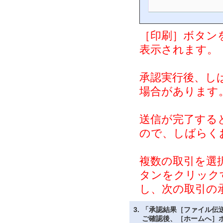
［印刷］ボタン
表示されます。
承認実行後、し
場合があります
送信が完了すると
ので、しばらく
複数の取引を選
タンをクリック
し、次の取引の
3.
「承認結果［ファイル伝
ご確認後、［ホームへ］