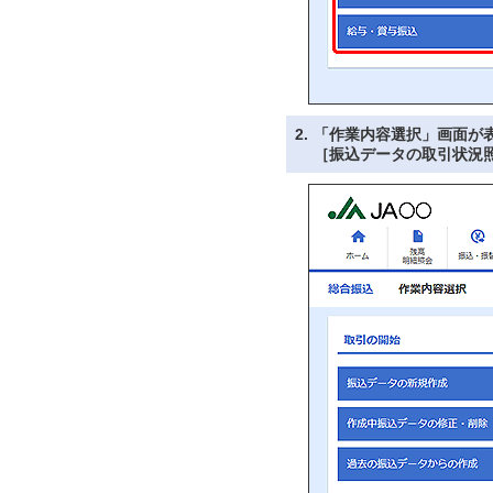
2.
「作業内容選択」画面が
［振込データの取引状況