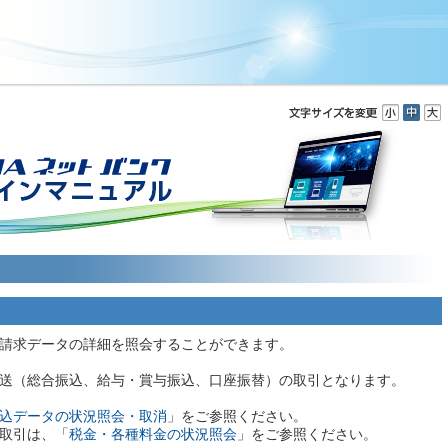
請求データの詳細を照会することができます。
送（総合振込、給与・賞与振込、口座振替）の取引となります。
込データの状況照会・取消
」をご参照ください。
取引は、「
税金・各種料金の状況照会
」をご参照ください。