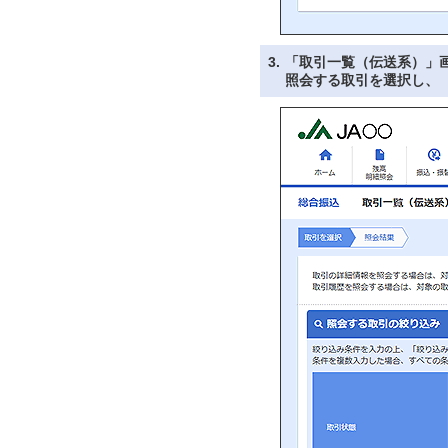
3.
「取引一覧（伝送系）」
照会する取引を選択し、