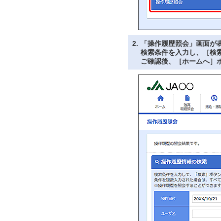
2.
「操作履歴照会」画面が
検索条件を入力し、［検
ご確認後、［ホームへ］