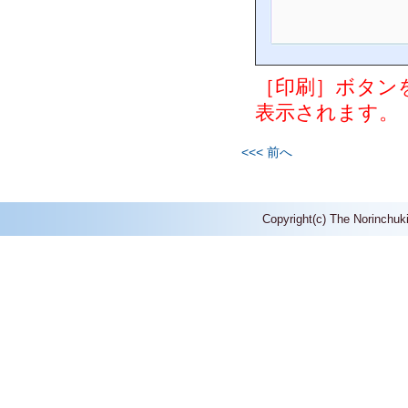
［印刷］ボタン
表示されます。
<<< 前へ
Copyright(c) The Norinchuk