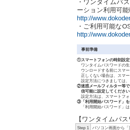
・ワンタイムパス
ーション利用可能
http://www.dokode
・ご利用可能なO
http://www.dokode
事前準備
①
スマートフォンの時刻設定
ワンタイムパスワードの生
ウンロードする前にスマー
正しくない場合は、スマー
設定方法につきましては、
②
迷惑メールフィルター等で
信可能に設定してください
設定方法は、スマートフォ
③
「利用開始パスワード」を
「利用開始パスワード」は
【ワンタイムパス
Step 1
パソコン画面から「