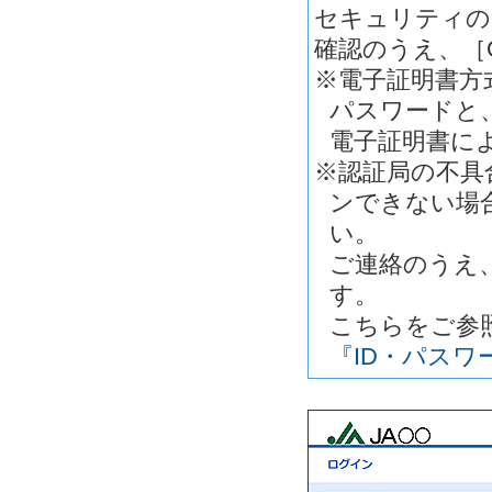
セキュリティの
確認のうえ、［
※電子証明書方
パスワードと
電子証明書に
※認証局の不具
ンできない場
い。
ご連絡のうえ
す。
こちらをご参
『ID・パス