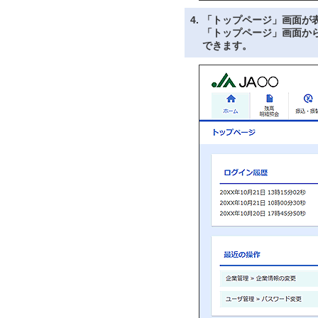
4.
「トップページ」画面が
「トップページ」画面か
できます。