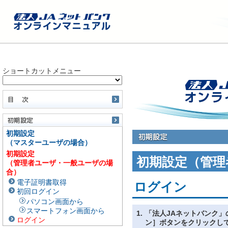
ショートカットメニュー
初期設定
（マスターユーザの場合）
初期設定
初期設定（管理
（管理者ユーザ・一般ユーザの場
合）
電子証明書取得
ログイン
初回ログイン
パソコン画面から
スマートフォン画面から
1.
「法人JAネットバンク」
ログイン
ン］ボタンをクリックし