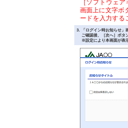
［ソフトウェア
画面上に文字ボ
ードを入力する
3.
「ログイン時お知らせ」
ご確認後、［次へ］ボタ
※設定により本画面が表示