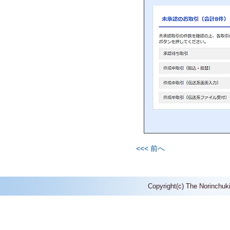
<<< 前へ
Copyright(c) The Norinchuk