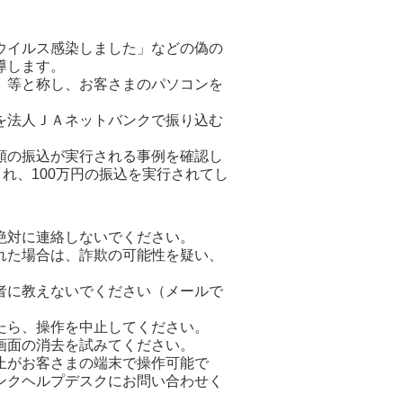
ウイルス感染しました」などの偽の
導します。
」等と称し、お客さまのパソコンを
を法人ＪＡネットバンクで振り込む
額の振込が実行される事例を確認し
れ、100万円の振込を実行されてし
絶対に連絡しないでください。
れた場合は、詐欺の可能性を疑い、
者に教えないでください（メールで
たら、操作を中止してください。
画面の消去を試みてください。
止がお客さまの端末で操作可能で
ンクヘルプデスクにお問い合わせく