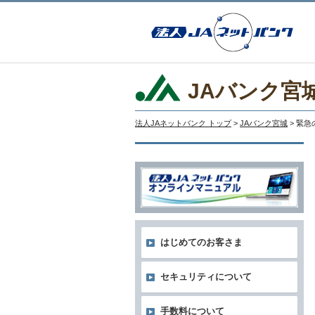
JAバンク宮
法人JAネットバンク トップ
>
JAバンク宮城
> 緊
はじめてのお客さま
セキュリティについて
手数料について