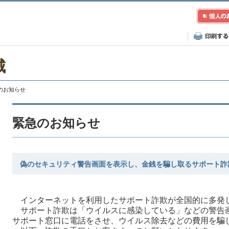
城
急のお知らせ
緊急のお知らせ
偽のセキュリティ警告画面を表示し、金銭を騙し取るサポート詐
インターネットを利用したサポート詐欺が全国的に多発
サポート詐欺は「ウイルスに感染している」などの警告
サポート窓口に電話をさせ、ウイルス除去などの費用を騙