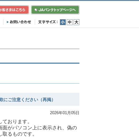
小
中
大
欺にご注意ください（再掲）
2026年01月05日
しております。
画面がパソコン上に表示され、偽の
し取るものです。