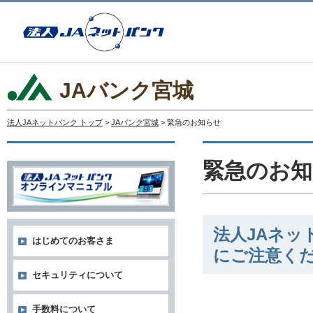
JAバンク宮城
法人JAネットバンク トップ
>
JAバンク宮城
> 緊急のお知らせ
緊急のお知
法人JAネ
はじめてのお客さま
にご注意く
セキュリティについて
手数料について