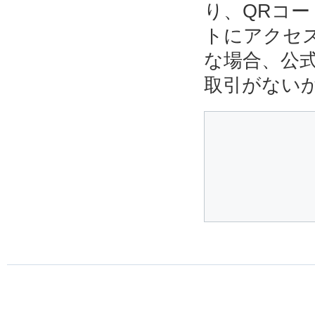
り、QRコ
トにアクセ
な場合、公
取引がない