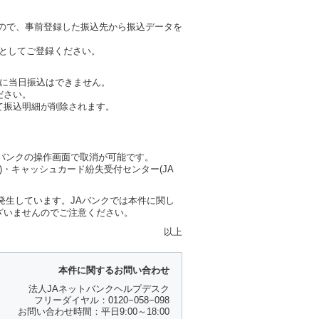
ので、事前登録した振込先から振込データを
座としてご登録ください。
に当日振込はできません。
ださい。
て振込明細が削除されます。
バンクの操作画面で取消が可能です。
)・キャッシュカード紛失受付センター(JA
発生しています。JAバンクでは本件に関し
ざいませんのでご注意ください。
以上
本件に関するお問い合わせ
法人JAネットバンクヘルプデスク
フリーダイヤル：0120−058−098
お問い合わせ時間：平日9:00～18:00