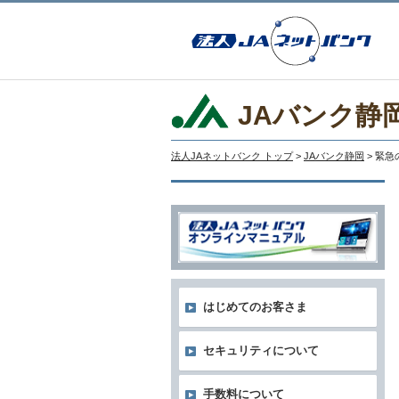
JAバンク静
法人JAネットバンク トップ
>
JAバンク静岡
> 緊
はじめてのお客さま
セキュリティについて
手数料について