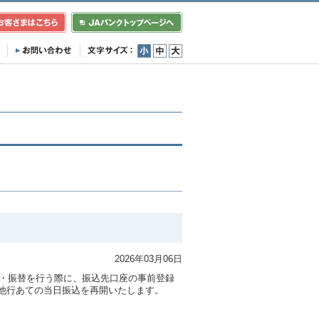
小
中
大
2026年03月06日
込・振替を行う際に、振込先口座の事前登録
他行あての当日振込を再開いたします。