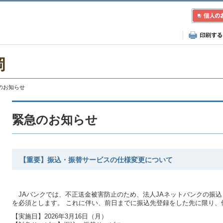
岡
急のお知らせ
緊急のお知らせ
【重要】振込・振替サービスの仕様変更について
JAバンクでは、不正送金被害防止のため、法人JAネットバンクの振
を必須とします。 これに伴い、前日までに振込先登録をした先に限り、
【実施日】2026年3月16日（月）