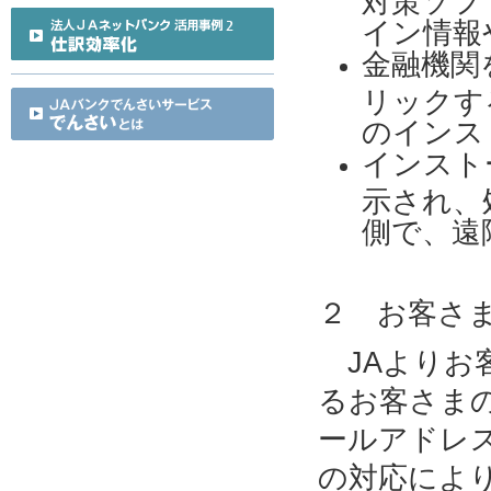
イン情報
金融機関
リックす
のインス
インスト
示され、
側で、遠
２ お客さ
JAよりお
るお客さま
ールアドレ
の対応によ