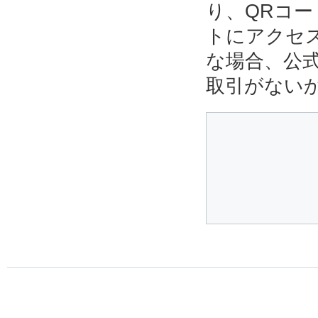
り、QRコ
トにアクセ
な場合、公
取引がない