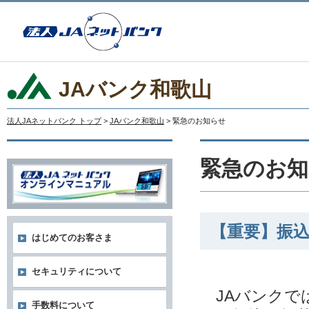
JAバンク和歌山
法人JAネットバンク トップ
>
JAバンク和歌山
> 緊急のお知らせ
緊急のお知
【重要】振
はじめてのお客さま
セキュリティについて
JAバンクで
手数料について