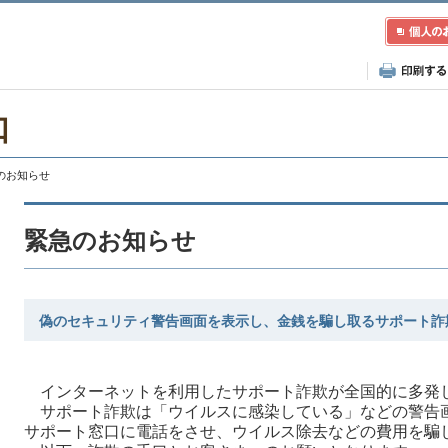
口
急のお知らせ
緊急のお知らせ
偽のセキュリティ警告画面を表示し、金銭を騙し取るサポート詐
インターネットを利用したサポート詐欺が全国的に多発
サポート詐欺は「ウイルスに感染している」などの警告
サポート窓口に電話をさせ、ウイルス除去などの費用を騙