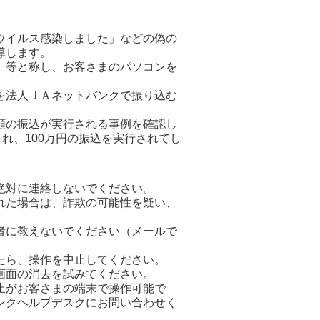
ウイルス感染しました」などの偽の
導します。
」等と称し、お客さまのパソコンを
を法人ＪＡネットバンクで振り込む
額の振込が実行される事例を確認し
れ、100万円の振込を実行されてし
絶対に連絡しないでください。
れた場合は、詐欺の可能性を疑い、
者に教えないでください（メールで
たら、操作を中止してください。
画面の消去を試みてください。
止がお客さまの端末で操作可能で
ンクヘルプデスクにお問い合わせく