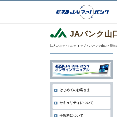
JAバンク山
法人JAネットバンク トップ
>
JAバンク山口
> 緊
はじめてのお客さま
セキュリティについて
手数料について