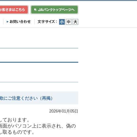
小
中
大
欺にご注意ください（再掲）
2026年01月05日
しております。
画面がパソコン上に表示され、偽の
し取るものです。