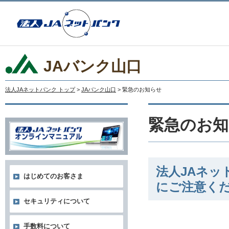
JAバンク山口
法人JAネットバンク トップ
>
JAバンク山口
> 緊急のお知らせ
緊急のお知
法人JAネ
はじめてのお客さま
にご注意く
セキュリティについて
手数料について