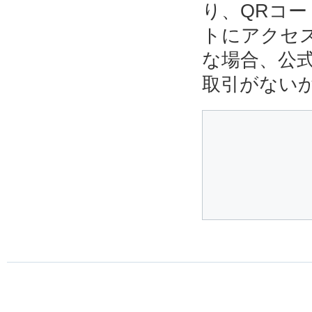
り、QRコ
トにアクセ
な場合、公
取引がない