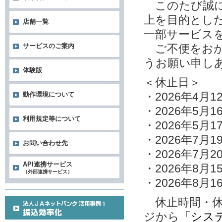
このたび誠に
上を目的とし
店舗一覧
一部サービス
サービスのご案内
ご不便をおか
うお願い申し
体験版
＜休止日＞
・2026年4月
動作環境について
・2026年5月1
利用規定等について
・2026年5月1
・2026年7月1
お問い合わせ先
・2026年7月2
API連携サービス
・2026年8月1
（外部連携サービス）
・2026年8月1
休止時間・休
ジから
「シス