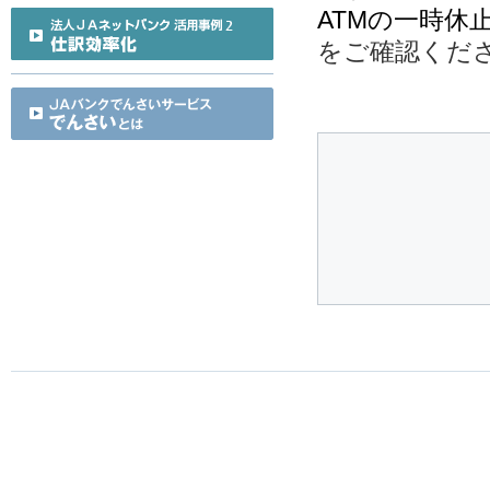
ATMの一時休
をご確認くだ