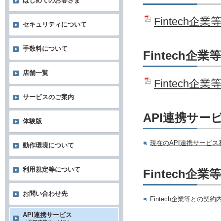
はじめてのお客さま
Fintech
セキュリティについて
手数料について
Fintech
店舗一覧
Fintec
サービスのご案内
API連携サー
体験版
現在のAPI連携サービ
動作環境について
利用規定等について
Fintech
お問い合わせ先
Fintech企業等との契
API連携サービス