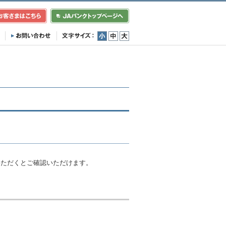
小
中
大
）
いただくとご確認いただけます。