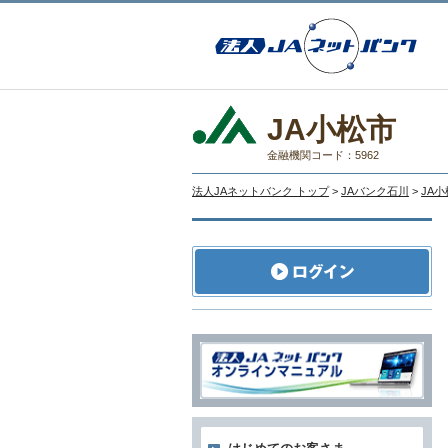
JA小松市
金融機関コード：5962
法人JAネットバンク トップ
>
JAバンク石川
>
JA