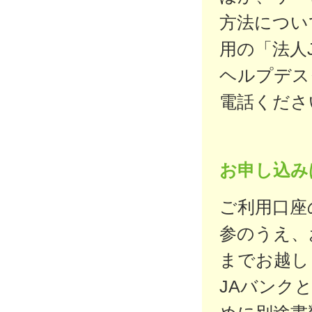
方法につい
用の「法人
ヘルプデス
電話くださ
お申し込み
ご利用口座
参のうえ、
までお越し
JAバンク