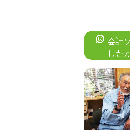
会計
した