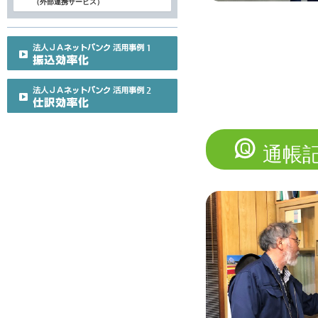
（外部連携サービス）
通帳