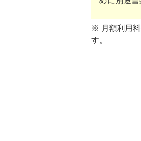
めに別途書
※ 月額利用
す。