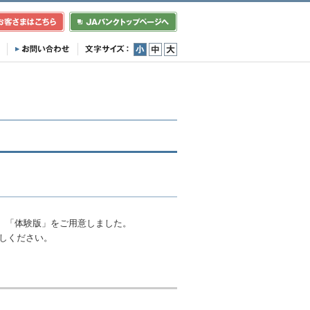
小
中
大
、「体験版」をご用意しました。
しください。