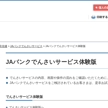
東京信連
>
JAバンクでんさいサービス
> JAバンクでんさいサービス体験版
JAバンクでんさいサービス体験版
でんさいサービスの内容、画面や操作の流れをご確認いただくために
JAバンクでんさいサービスをご検討されているお客さまは、是非お試
でんさいサービス体験版
でんさいサービス体験版へ