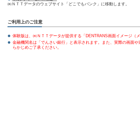
㈱ＮＴＴデータのウェブサイト「どこでもバンク」に移動します。
ご利用上のご注意
体験版は、㈱ＮＴＴデータが提供する「DENTRANS画面イメージ（
金融機関名は「でんさい銀行」と表示されます。また、実際の画面や
らかじめご了承ください。