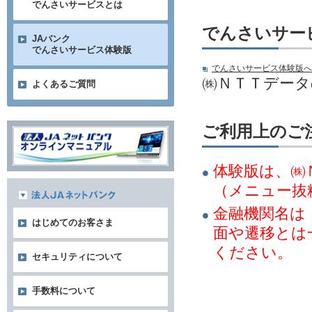
でんさいサービスとは
でんさいサー
JAバンク
でんさいサービス体験版
でんさいサービス体験版へ
㈱ＮＴＴデー
よくあるご質問
ご利用上のご
体験版は、㈱
（メニュー抜
金融機関名は
はじめてのお客さま
面や遷移とは
ください。
セキュリティについて
手数料について