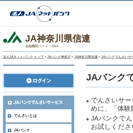
JA神奈川県信連
金融機関コード：3014
法人JAネットバンク トップ
>
JAバンク神奈川
>
JA神奈川県信連
>
JAバンクでんさいサ
JAバンク
でんさいサー
めに、「体験
でんさいとは
JAバンクで
お試しくださ
JAバンク