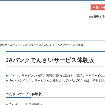
山梨信連
>
JAバンクでんさいサービス
> JAバンクでんさいサービス体験版
JAバンクでんさいサービス体験版
でんさいサービスの内容、画面や操作の流れをご確認いただくために
JAバンクでんさいサービスをご検討されているお客さまは、是非お試
でんさいサービス体験版
でんさいサービス体験版へ