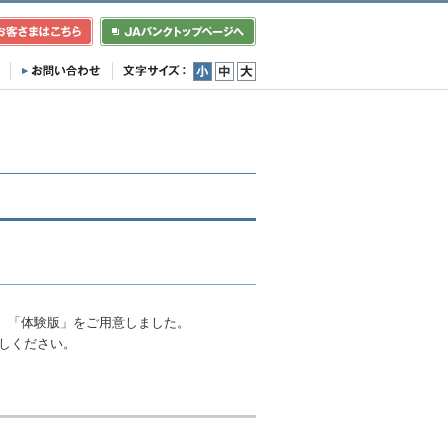
小
中
大
、「体験版」をご用意しました。
しください。