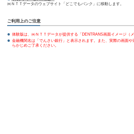
㈱ＮＴＴデータのウェブサイト「どこでもバンク」に移動します。
ご利用上のご注意
体験版は、㈱ＮＴＴデータが提供する「DENTRANS画面イメージ（
金融機関名は「でんさい銀行」と表示されます。また、実際の画面や
らかじめご了承ください。