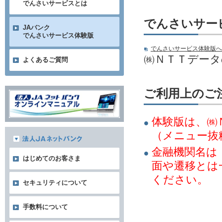
でんさいサービスとは
でんさいサー
JAバンク
でんさいサービス体験版
でんさいサービス体験版へ
㈱ＮＴＴデー
よくあるご質問
ご利用上のご
体験版は、㈱
（メニュー抜
金融機関名は
はじめてのお客さま
面や遷移とは
ください。
セキュリティについて
手数料について