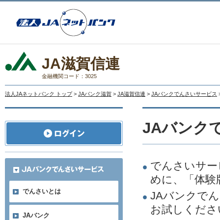
JA滋賀信連
金融機関コード：3025
法人JAネットバンク トップ
>
JAバンク滋賀
>
JA滋賀信連
>
JAバンクでんさいサービス
JAバンク
でんさいサー
めに、「体験
でんさいとは
JAバンクで
お試しくださ
JAバンク