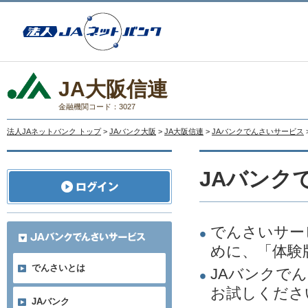
JA大阪信連
金融機関コード：3027
法人JAネットバンク トップ
>
JAバンク大阪
>
JA大阪信連
>
JAバンクでんさいサービス
JAバンク
でんさいサー
めに、「体験
でんさいとは
JAバンクで
お試しくださ
JAバンク