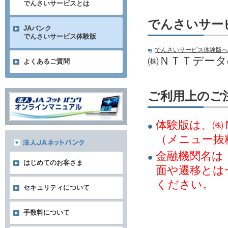
でんさいサービスとは
でんさいサー
JAバンク
でんさいサービス体験版
でんさいサービス体験版へ
㈱ＮＴＴデー
よくあるご質問
ご利用上のご
体験版は、㈱
（メニュー抜
金融機関名は
はじめてのお客さま
面や遷移とは
ください。
セキュリティについて
手数料について