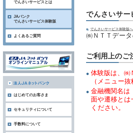
でんさいサービスとは
でんさいサー
JAバンク
でんさいサービス体験版
でんさいサービス体験版へ
㈱ＮＴＴデー
よくあるご質問
ご利用上のご
体験版は、㈱
（メニュー抜
金融機関名は
はじめてのお客さま
面や遷移とは
ください。
セキュリティについて
手数料について