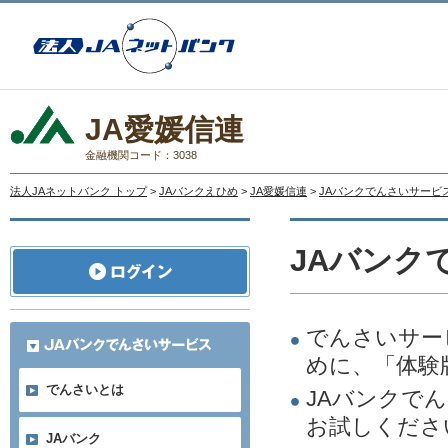
JA愛媛信連
金融機関コード：3038
法人JAネットバンク トップ
>
JAバンクえひめ
>
JA愛媛信連
>
JAバンクでんさいサービ
JAバンク
でんさいサー
めに、「体験
でんさいとは
JAバンクで
お試しくださ
JAバンク