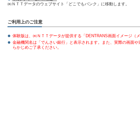
㈱ＮＴＴデータのウェブサイト「どこでもバンク」に移動します。
ご利用上のご注意
体験版は、㈱ＮＴＴデータが提供する「DENTRANS画面イメージ（
金融機関名は「でんさい銀行」と表示されます。また、実際の画面や
らかじめご了承ください。