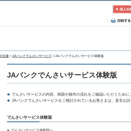
大分信連
>
JAバンクでんさいサービス
> JAバンクでんさいサービス体験版
JAバンクでんさいサービス体験版
でんさいサービスの内容、画面や操作の流れをご確認いただくために
JAバンクでんさいサービスをご検討されているお客さまは、是非お試
でんさいサービス体験版
でんさいサービス体験版へ