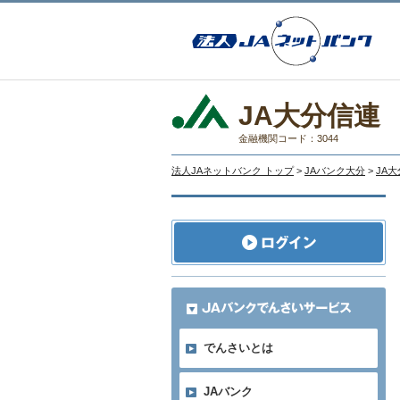
JA大分信連
金融機関コード：3044
法人JAネットバンク トップ
>
JAバンク大分
>
JA
でんさいとは
JAバンク