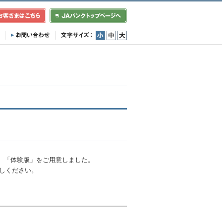
小
中
大
、「体験版」をご用意しました。
しください。