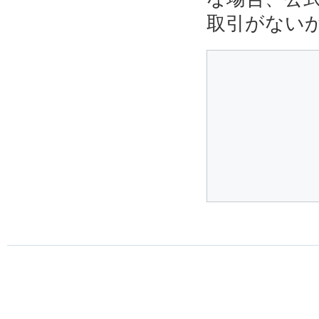
取引がない