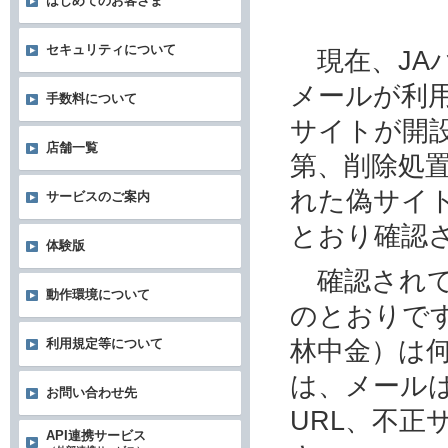
はじめてのお客さま
セキュリティについて
現在、JA
メールが利
手数料について
サイトが開
店舗一覧
第、削除処
れた偽サイ
サービスのご案内
とおり確認
体験版
確認されて
動作環境について
のとおりです
林中金）は
利用規定等について
は、メール
お問い合わせ先
URL、不
API連携サービス