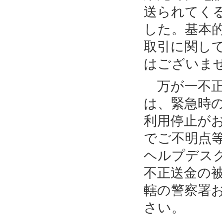
送られてく
した。基本
取引に関し
はございま
万が一不正
は、緊急時
利用停止が
でご不明点
ヘルプデス
不正送金の
轄の警察署
さい。