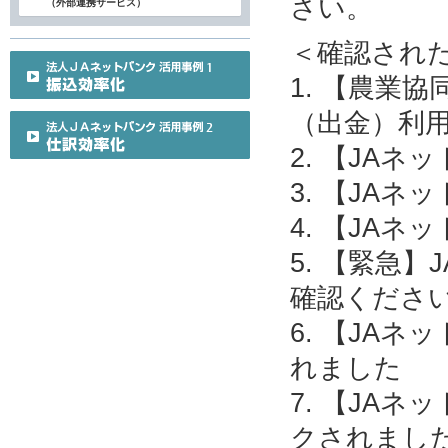
さい。
（外部連携サービス）
＜確認され
1. 【農業
（出金）利
2. 【JA
3. 【JA
4. 【JA
5. 【緊急
確認くださ
6. 【JA
れました
7. 【JA
クされまし