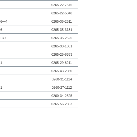
0265-22-7575
0265-22-5040
6―4
0265-36-2611
6
0265-35-3131
30
0265-35-2525
0265-33-1001
0265-26-8383
1
0265-29-8211
0265-43-2080
1
0260-31-1114
1
0260-27-1112
0260-34-2525
0265-56-2303