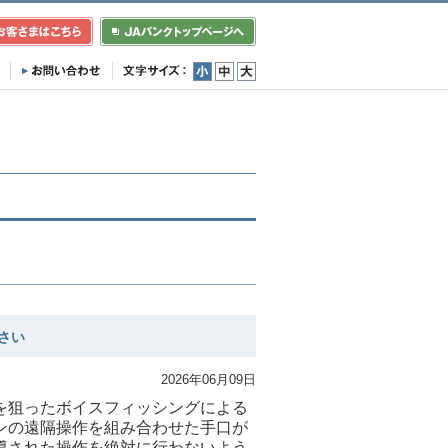
小
中
大
さい
2026年06月09日
を狙ったボイスフィッシングによる
ンの遠隔操作を組み合わせた手口が
導された操作を絶対に行わないよう