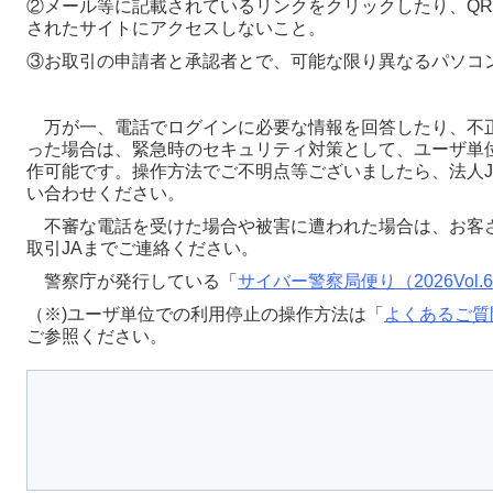
②メール等に記載されているリンクをクリックしたり、QR
されたサイトにアクセスしないこと。
③お取引の申請者と承認者とで、可能な限り異なるパソコ
万が一、電話でログインに必要な情報を回答したり、不
った場合は、緊急時のセキュリティ対策として、ユーザ単
作可能です。操作方法でご不明点等ございましたら、法人J
い合わせください。
不審な電話を受けた場合や被害に遭われた場合は、お客
取引JAまでご連絡ください。
警察庁が発行している「
サイバー警察局便り（2026Vol.
（※)ユーザ単位での利用停止の操作方法は「
よくあるご質
ご参照ください。