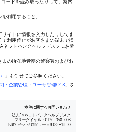
 コードを読み取ったりして、案内
ンを利用すること。
正サイトに情報を入力したりしてま
位で利用停止がお客さまの端末で操
Aネットバンクヘルプデスクにお問
さまの所在地管轄の警察署およびお
6）
」も併せてご参照ください。
問・企業管理・ユーザ管理Q18
」を
本件に関するお問い合わせ
法人JAネットバンクヘルプデスク
フリーダイヤル：0120−058−098
お問い合わせ時間：平日9:00〜18:00