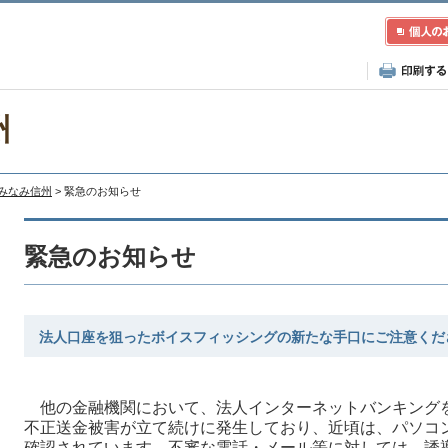
州
Aみなみ信州
> 緊急のお知らせ
緊急のお知らせ
法人口座を狙ったボイスフィッシングの新たな手口にご注意くだ
他の金融機関において、法人インターネットバンキング
不正送金被害が立て続けに発生しており、近頃は、パソコ
確認されています。不審な電話・メール等に対しては、誘