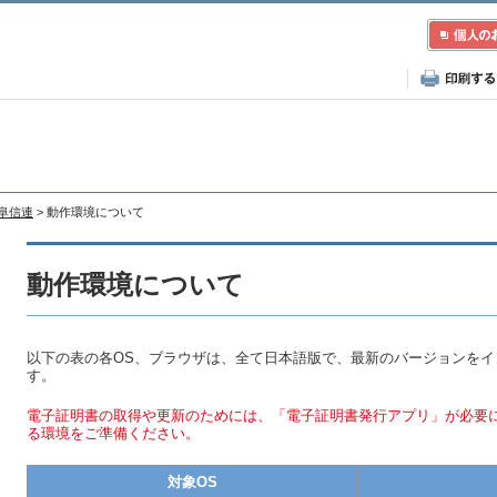
岐阜信連
> 動作環境について
動作環境について
以下の表の各OS、ブラウザは、全て日本語版で、最新のバージョンを
す。
電子証明書の取得や更新のためには、「電子証明書発行アプリ」が必要
る環境をご準備ください。
対象OS