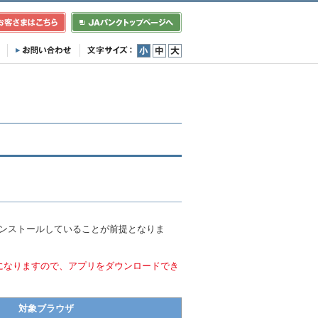
小
中
大
インストールしていることが前提となりま
になりますので、アプリをダウンロードでき
対象ブラウザ