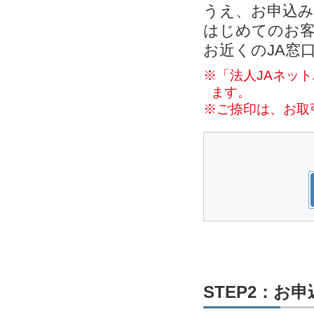
うえ、お申込
はじめてのお客
お近くのJA窓
※「法人JAネッ
ます。
※ご捺印は、お取
STEP2：お