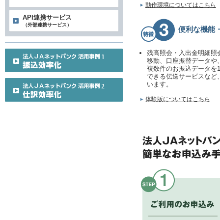
動作環境についてはこちら
API連携サービス
（外部連携サービス）
便利な機能
残高照会・入出金明細照
移動、口座振替データや
複数件のお振込データを
できる伝送サービスなど
います。
体験版についてはこちら