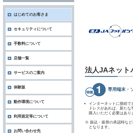
はじめてのお客さま
セキュリティについて
手数料について
店舗一覧
法人JAネッ
サービスのご案内
体験版
専用端末・
動作環境について
インターネットに接続で
ドレスがあれば、新たな
購入いただく必要はあり
利用規定等について
※ 振込・振替の承認時な
となります。
お問い合わせ先