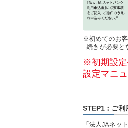
※初めてのお客
続きが必要と
※初期設定
設定マニ
STEP1：ご
「法人JAネッ