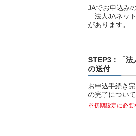
JAでお申込み
「法人JAネッ
があります。
STEP3：「
の送付
お申込手続き完
の完了につい
※初期設定に必要