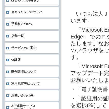
はじめてのお客さま
セキュリティについて
いつも法人Ｊ
います。
手数料について
「Microsof
Edge」 で
店舗一覧
たします。なお、「In
サービスのご案内
のブラウザを
す。
体験版
「Microsoft
動作環境について
アップデート
お願いいたし
利用規定等について
・「電子証明
お問い合わせ先
・「認証用の証
を選択(※)し
API連携サービス