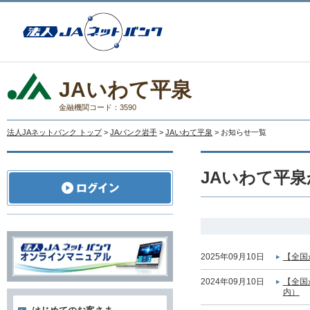
JAいわて平泉
金融機関コード：3590
法人JAネットバンク トップ
>
JAバンク岩手
>
JAいわて平泉
> お知らせ一覧
JAいわて平
2025年09月10日
【全国
2024年09月10日
【全国
内）