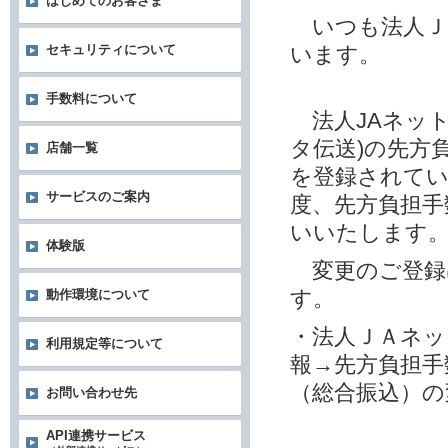
はじめてのお客さま
いつも法人Ｊ
います。
セキュリティについて
手数料について
法人JAネット
タ伝送)の先方
店舗一覧
を登録されてい
サービスのご案内
度、先方負担手
いいたします
体験版
変更のご登録
す。
動作環境について
・法人ＪＡネッ
利用規定等について
報→先方負担手
（総合振込）の
お問い合わせ先
API連携サービス