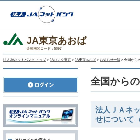
JA東京あおば
金融機関コード：5097
法人JAネットバンク トップ
>
JAバンク東京
>
JA東京あおば
>
お知らせ一覧
> 全国か
全国から
法人ＪＡネ
せについて