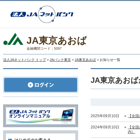
JA東京あおば
金融機関コード：5097
法人JAネットバンク トップ
>
JAバンク東京
>
JA東京あおば
> お知らせ一覧
JA東京あお
2025年09月10日
【全国
2024年09月10日
【全国
内）